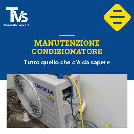
MANUTENZIONE
CONDIZIONATORE
Tutto quello che c’è da sapere