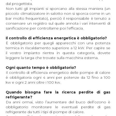
dal progettista.
Non tutti gli impianti si sporcano alla stessa maniera (un
piccolo climatizzatore in salotto non si sporca come in un
bar molto frequentato), perciò il responsabile è tenuto a
conservare un registro sul quale annota i vari interventi di
sanificazione per controllarne poi l’efficacia.
Il controllo di efficienza energetica è obbligatorio?
È obbligatorio per quegli apparecchi con una potenza
termica in riscaldamento superiore a 12 kW. Per capire se
il vostro impianto rientra in questa categoria, dovete
leggere la targa che trovate sulla macchina esterna.
Ogni quanto tempo è obbligatorio?
Il controllo di efficienza energetico delle pompe di calore
è obbligatoria ogni 4 anni per potenze da 12 fino a 100
kw e ogni 2 anni oltre i 100 kw.
Quando bisogna fare la ricerca perdite di gas
refrigerante?
Da anni ormai, visto l’aumentare del buco dell’ozono è
obbligatorio monitorare le eventuali perdite di gas
refrigerante da tutti i tipi di pompe di calore.