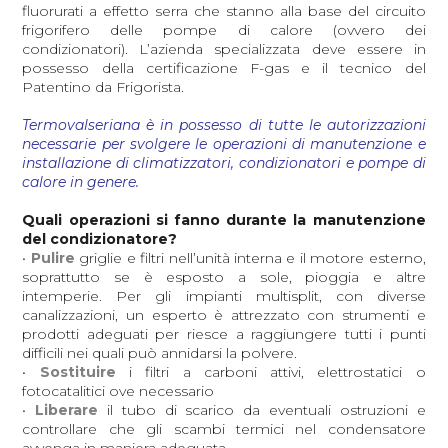
fluorurati a effetto serra che stanno alla base del circuito
frigorifero delle pompe di calore (ovvero dei
condizionatori). L’azienda specializzata deve essere in
possesso della certificazione F-gas e il tecnico del
Patentino da Frigorista.
Termovalseriana è in possesso di tutte le autorizzazioni
necessarie per svolgere le operazioni di manutenzione e
installazione di climatizzatori, condizionatori e pompe di
calore in genere.
Quali operazioni si fanno durante la manutenzione
del condizionatore?
•
Pulire
griglie e filtri nell’unità interna e il motore esterno,
soprattutto se è esposto a sole, pioggia e altre
intemperie. Per gli impianti multisplit, con diverse
canalizzazioni, un esperto è attrezzato con strumenti e
prodotti adeguati per riesce a raggiungere tutti i punti
difficili nei quali può annidarsi la polvere.
•
Sostituire
i filtri a carboni attivi, elettrostatici o
fotocatalitici ove necessario
•
Liberare
il tubo di scarico da eventuali ostruzioni e
controllare che gli scambi termici nel condensatore