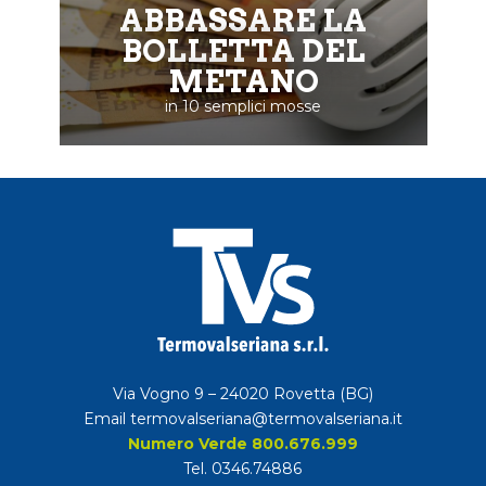
ABBASSARE LA
BOLLETTA DEL
METANO
in 10 semplici mosse
Via Vogno 9 – 24020 Rovetta (BG)
Email
termovalseriana@termovalseriana.it
Numero Verde 800.676.999
Tel.
0346.74886