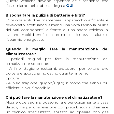
Queste verifiche devono rispettare delle scadenze che
riassumiamo nella tabella allegata
QUI
Bisogna fare la pulizia di batterie e filtri?
E’ buona abitudine mantenere l’apparecchio efficiente e
revisionato effettuando almeno una volta l’anno la pulizia
dei vari componenti: a fronte di una spesa minima, si
avranno molti benefici in termini di sicurezza, salute e
risparmio energetico.
Quando è meglio fare la manutenzione del
climatizzatore?
I periodi migliori per fare la manutenzione del
climatizzatore sono due:
- A fine stagione (settembre/ottobre) per evitare che
polvere e sporco si incrostino durante l’inverno.
oppure
- A inizio stagione (giugno/luglio) in modo che siano il più
efficienti e sicuri possibile
Chi può fare la manutenzione del climatizzatore?
Alcune operazioni si possono fare periodicamente a casa
da soli, ma per una revisione completa bisogna chiamare
un tecnico specializzato, abilitato ad operare con gas